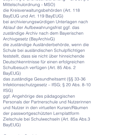
Mittelschulordnung - MSO)
die Kreisverwaltungsbehörden (Art. 118
BayEUG und Art. 119 BayEUG)
bei archivierungswürdigen Unterlagen nach
Ablauf der Aufbewahrungsfrist ggf. das
zuständige Archiv nach dem Bayerischen
Archivgesetz (BayArchivG)
die zuständige Ausländerbehörde, wenn die
Schule bei ausländischen Schulpflichtigen
feststellt, dass sie nicht über hinreichende
Deutschkenntnisse für einen erfolgreichen
Schulbesuch verfügen (Art. 85 Abs. 2
BayEUG)
das zuständige Gesundheitsamt (§§ 33-36
Infektionsschutzgesetz – IfSG; § 20 Abs. 8-10
IfSG)
ggf. Angehörige des pädagogischen
Personals der Partnerschule und Nutzerinnen
und Nutzer in den virtuellen Kursen/Räumen
der passwortgeschützten Lernplattform
Zielschule bei Schulwechseln (Art. 85a Abs.3
BayEUG)