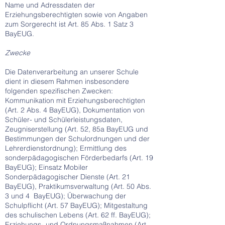
Name und Adressdaten der
Erziehungsberechtigten sowie von Angaben
zum Sorgerecht ist Art. 85 Abs. 1 Satz 3
BayEUG.
Zwecke
Die Datenverarbeitung an unserer Schule
dient in diesem Rahmen insbesondere
folgenden spezifischen Zwecken:
Kommunikation mit Erziehungsberechtigten
(Art. 2 Abs. 4 BayEUG), Dokumentation von
Schüler- und Schülerleistungsdaten,
Zeugniserstellung (Art. 52, 85a BayEUG und
Bestimmungen der Schulordnungen und der
Lehrerdienstordnung); Ermittlung des
sonderpädagogischen Förderbedarfs (Art. 19
BayEUG); Einsatz Mobiler
Sonderpädagogischer Dienste (Art. 21
BayEUG), Praktikumsverwaltung (Art. 50 Abs.
3 und 4 BayEUG); Überwachung der
Schulpflicht (Art. 57 BayEUG); Mitgestaltung
des schulischen Lebens (Art. 62 ff. BayEUG);
Erziehungs- und Ordnungsmaßnahmen (Art.