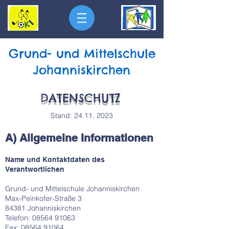
Grund- und Mittelschule
Johanniskirchen
DATENSCHUTZ
Stand:
24.11. 2023
A) Allgemeine Informationen
Name und Kontaktdaten des
Verantwortlichen
Grund- und Mittelschule Johanniskirchen
Max-Peinkofer-Straße 3
84381 Johanniskirchen
Telefon:
08564 91063
Fax:
08564 91064