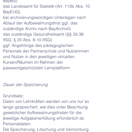
BayBG)
das Landesamt für Statistik (Art. 113b Abs. 10
BayEUG)
bei archivierungswürdigen Unterlagen nach
Ablauf der Aufbewahrungsfrist ggf. das
zuständige Archiv nach BayArchivG
das zuständige Gesundheitsamt (§§ 33-36
IfSG; § 20 Abs. 8-10 IfSG)
ggf. Angehörige des pädagogischen
Personals der Partnerschule und Nutzerinnen
und Nutzer in den jeweiligen virtuellen
Kursen/Räumen im Rahmen der
passwortgeschützten Lernplattform
Dauer der Speicherung
Grundsatz:
Daten von Lehrkräften werden von uns nur so
lange gespeichert, wie dies unter Beachtung
gesetzlicher Aufbewahrungsfristen für die
jeweilige Aufgabenerfüllung erforderlich ist.
Personaldaten:
Die Speicherung, Löschung und Vernichtung